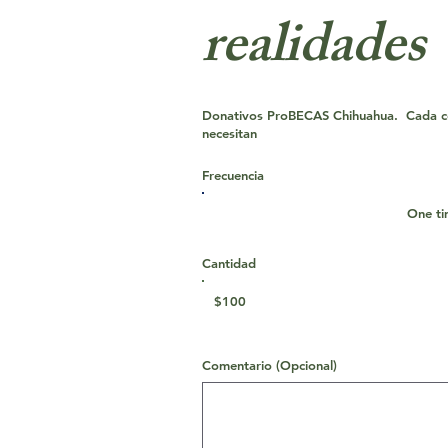
realidades
Donativos ProBECAS Chihuahua. Cada con
necesitan
Frecuencia
One t
Cantidad
$100
Comentario (Opcional)