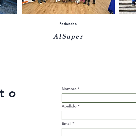
Redondeo
AlSuper
to
Nombre
Apellido
Email