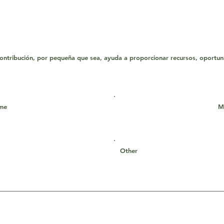
tribución, por pequeña que sea, ayuda a proporcionar recursos, oportuni
ime
M
Other