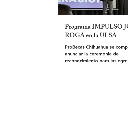
Programa IMPULSO 
ROGA en la ULSA
ProBecas Chihuahua se comp
anunciar la ceremonia de
reconocimiento para las egre
Programa IMPULSO JOVEN 
Durante el...
PROBE
Pr